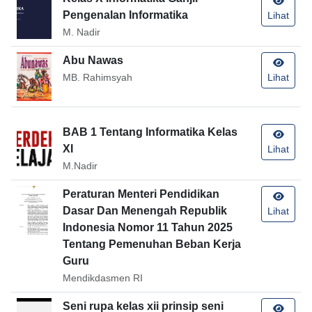
Pengenalan Informatika
Lihat
M. Nadir
Abu Nawas
MB. Rahimsyah
Lihat
BAB 1 Tentang Informatika Kelas
XI
Lihat
M.Nadir
Peraturan Menteri Pendidikan
Dasar Dan Menengah Republik
Lihat
Indonesia Nomor 11 Tahun 2025
Tentang Pemenuhan Beban Kerja
Guru
Mendikdasmen RI
Seni rupa kelas xii prinsip seni