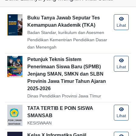
Buku Tanya Jawab Seputar Tes
Kemampuan Akademik (TKA)
Lihat
Badan Standar, kurikulum dan Asesmen
Pendidikan Kementrian Pendidikan Dasar
dan Menengah
Petunjuk Teknis Sistem
Penerimaan Siswa Baru (SPMB)
Lihat
Jenjang SMAN, SMKN dan SLBN
Provinis Jawa Timur Tahun Ajaran
2025-2026
Dinas Pendidikan Provinsi Jawa TImur
TATA TERTIB E POIN SISWA
SMANSAB
Lihat
KESISWAAN
Kelas X Informatika Ganjil