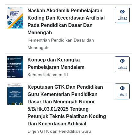
Naskah Akademik Pembelajaran
Koding Dan Kecerdasan Artifisial
Lihat
Pada Pendidikan Dasar Dan
Menengah
Kementrian Pendidikan Dasar dan
Menengah
Konsep dan Kerangka
Pembelajaran Mendalam
Lihat
Kemendikdasmen RI
Keputusan GTK Dan Pendidikan
Guru Kementerian Pendidikan
Lihat
Dasar Dan Menengah Nomor
5/B/Hk.03.01/2025 Tentang
Petunjuk Teknis Pelatihan Koding
Dan Kecerdasan Artifisial
Dirjen GTK dan Pendidikan Guru