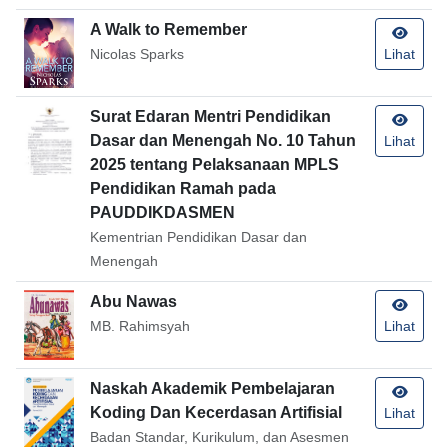
A Walk to Remember
Nicolas Sparks
Lihat
Surat Edaran Mentri Pendidikan
Dasar dan Menengah No. 10 Tahun
Lihat
2025 tentang Pelaksanaan MPLS
Pendidikan Ramah pada
PAUDDIKDASMEN
Kementrian Pendidikan Dasar dan
Menengah
Abu Nawas
MB. Rahimsyah
Lihat
Naskah Akademik Pembelajaran
Koding Dan Kecerdasan Artifisial
Lihat
Badan Standar, Kurikulum, dan Asesmen