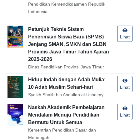
Pendidikan Kemendikdasmen Republik
Indonesia
Petunjuk Teknis Sistem
Penerimaan Siswa Baru (SPMB)
Lihat
Jenjang SMAN, SMKN dan SLBN
Provinis Jawa Timur Tahun Ajaran
2025-2026
Dinas Pendidikan Provinsi Jawa TImur
Hidup Indah dengan Adab Mulia:
10 Adab Muslim Sehari-hari
Lihat
Syaikh Shalih bin Abdullah al-Ushaimy
Naskah Akademik Pembelajaran
Mendalam Menuju Pendidikan
Lihat
Bermutu Untuk Semua
Kementrian Pendidikan Dasar dan
Menengah