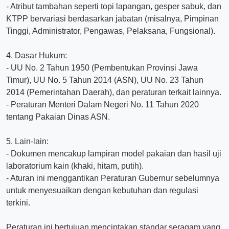
- Atribut tambahan seperti topi lapangan, gesper sabuk, dan
KTPP bervariasi berdasarkan jabatan (misalnya, Pimpinan
Tinggi, Administrator, Pengawas, Pelaksana, Fungsional).
4. Dasar Hukum:
- UU No. 2 Tahun 1950 (Pembentukan Provinsi Jawa
Timur), UU No. 5 Tahun 2014 (ASN), UU No. 23 Tahun
2014 (Pemerintahan Daerah), dan peraturan terkait lainnya.
- Peraturan Menteri Dalam Negeri No. 11 Tahun 2020
tentang Pakaian Dinas ASN.
5. Lain-lain:
- Dokumen mencakup lampiran model pakaian dan hasil uji
laboratorium kain (khaki, hitam, putih).
- Aturan ini menggantikan Peraturan Gubernur sebelumnya
untuk menyesuaikan dengan kebutuhan dan regulasi
terkini.
Peraturan ini bertujuan menciptakan standar seragam yang