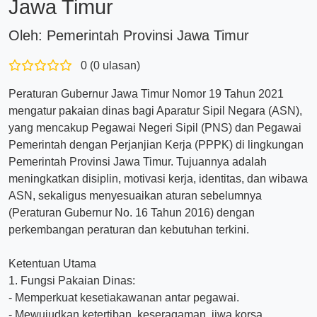
Jawa Timur
Oleh: Pemerintah Provinsi Jawa Timur
0 (0 ulasan)
Peraturan Gubernur Jawa Timur Nomor 19 Tahun 2021
mengatur pakaian dinas bagi Aparatur Sipil Negara (ASN),
yang mencakup Pegawai Negeri Sipil (PNS) dan Pegawai
Pemerintah dengan Perjanjian Kerja (PPPK) di lingkungan
Pemerintah Provinsi Jawa Timur. Tujuannya adalah
meningkatkan disiplin, motivasi kerja, identitas, dan wibawa
ASN, sekaligus menyesuaikan aturan sebelumnya
(Peraturan Gubernur No. 16 Tahun 2016) dengan
perkembangan peraturan dan kebutuhan terkini.
Ketentuan Utama
1. Fungsi Pakaian Dinas:
- Memperkuat kesetiakawanan antar pegawai.
- Mewujudkan ketertiban, keseragaman, jiwa korsa,