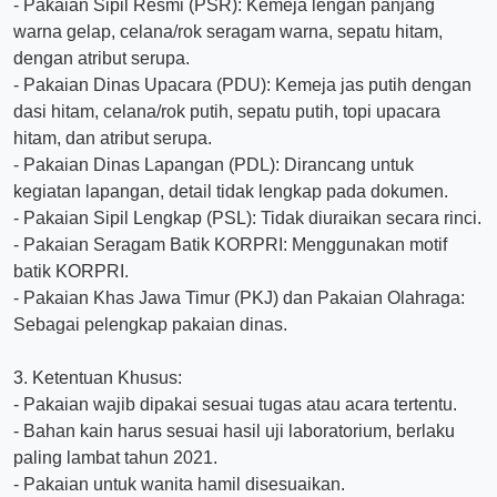
- Pakaian Sipil Resmi (PSR): Kemeja lengan panjang
warna gelap, celana/rok seragam warna, sepatu hitam,
dengan atribut serupa.
- Pakaian Dinas Upacara (PDU): Kemeja jas putih dengan
dasi hitam, celana/rok putih, sepatu putih, topi upacara
hitam, dan atribut serupa.
- Pakaian Dinas Lapangan (PDL): Dirancang untuk
kegiatan lapangan, detail tidak lengkap pada dokumen.
- Pakaian Sipil Lengkap (PSL): Tidak diuraikan secara rinci.
- Pakaian Seragam Batik KORPRI: Menggunakan motif
batik KORPRI.
- Pakaian Khas Jawa Timur (PKJ) dan Pakaian Olahraga:
Sebagai pelengkap pakaian dinas.
3. Ketentuan Khusus:
- Pakaian wajib dipakai sesuai tugas atau acara tertentu.
- Bahan kain harus sesuai hasil uji laboratorium, berlaku
paling lambat tahun 2021.
- Pakaian untuk wanita hamil disesuaikan.