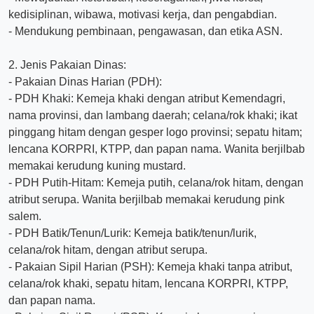
kedisiplinan, wibawa, motivasi kerja, dan pengabdian.
- Mendukung pembinaan, pengawasan, dan etika ASN.
2. Jenis Pakaian Dinas:
- Pakaian Dinas Harian (PDH):
- PDH Khaki: Kemeja khaki dengan atribut Kemendagri,
nama provinsi, dan lambang daerah; celana/rok khaki; ikat
pinggang hitam dengan gesper logo provinsi; sepatu hitam;
lencana KORPRI, KTPP, dan papan nama. Wanita berjilbab
memakai kerudung kuning mustard.
- PDH Putih-Hitam: Kemeja putih, celana/rok hitam, dengan
atribut serupa. Wanita berjilbab memakai kerudung pink
salem.
- PDH Batik/Tenun/Lurik: Kemeja batik/tenun/lurik,
celana/rok hitam, dengan atribut serupa.
- Pakaian Sipil Harian (PSH): Kemeja khaki tanpa atribut,
celana/rok khaki, sepatu hitam, lencana KORPRI, KTPP,
dan papan nama.