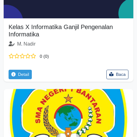
Kelas X Informatika Ganjil Pengenalan
Informatika
M. Nadir
0 (0)
Detail
Baca