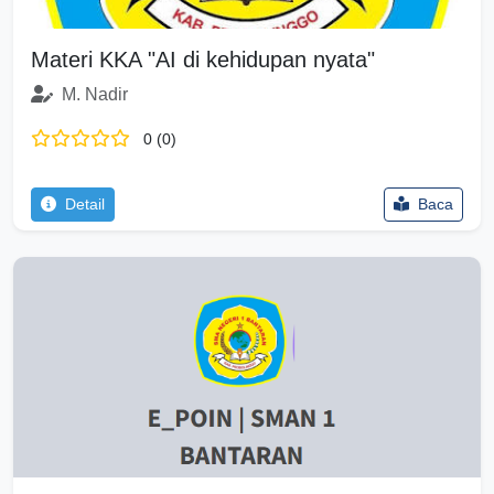
Materi KKA "AI di kehidupan nyata"
M. Nadir
0 (0)
Detail
Baca