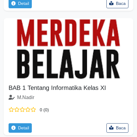
Detail
Baca
BAB 1 Tentang Informatika Kelas XI
M.Nadir
0 (0)
Detail
Baca