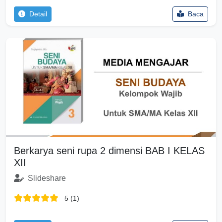
Detail
Baca
Berkarya seni rupa 2 dimensi BAB I KELAS
XII
Slideshare
5 (1)