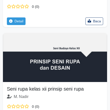
0 (0)
Detail
Baca
Seni rupa kelas xii prinsip seni rupa
M. Nadir
0 (0)