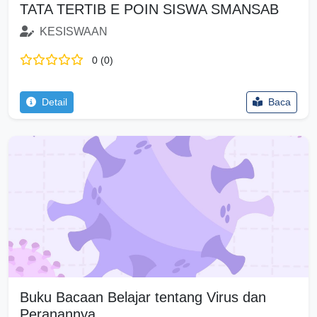
TATA TERTIB E POIN SISWA SMANSAB
KESISWAAN
0 (0)
Detail
Baca
Buku Bacaan Belajar tentang Virus dan
Peranannya