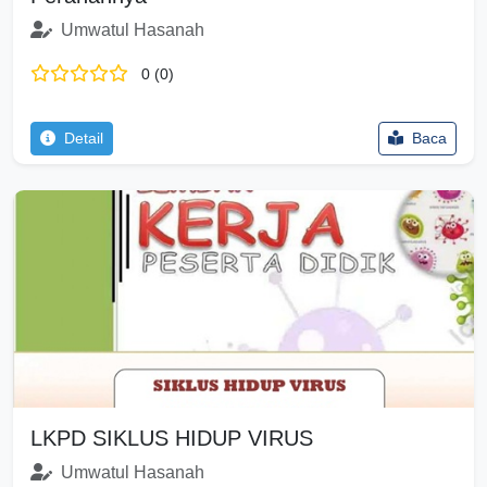
Umwatul Hasanah
0 (0)
Detail
Baca
LKPD SIKLUS HIDUP VIRUS
Umwatul Hasanah