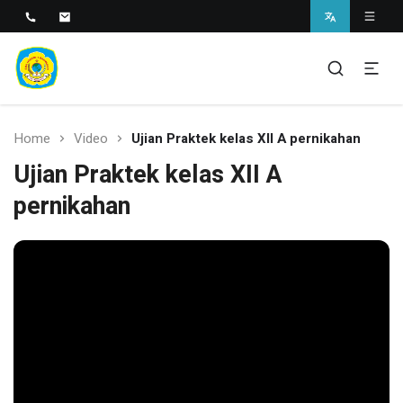
SMAN 1 BANTARAN
SMAN 1 Bantaran
Home
Video
Ujian Praktek kelas XII A pernikahan
Ujian Praktek kelas XII A
pernikahan