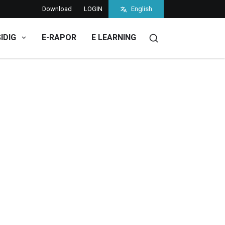
Download
LOGIN
English
SIDIG
E-RAPOR
E LEARNING