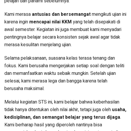
pelajari dan pahami sebelumnya.
Kami merasa
antusias dan bersemangat
mengikuti ujian ini
karena ingin
mencapai nilai KKM
yang telah disepakati di
awal semester. Kegiatan ini juga membuat kami menyadari
pentingnya belajar secara konsisten sejak awal agar tidak
merasa kesulitan menjelang ujian.
Selama pelaksanaan, suasana kelas terasa tenang dan
fokus. Kami berusaha mengerjakan setiap soal dengan teliti
dan memanfaatkan waktu sebaik mungkin. Setelah ujian
selesai, kami merasa lega dan bangga karena telah
berusaha maksimal.
Melalui kegiatan STS ini, kami belajar bahwa keberhasilan
tidak hanya ditentukan oleh nilai akhir, tetapi juga oleh
usaha,
kedisiplinan, dan semangat belajar yang terus dijaga
.
Kami berharap hasil yang diperoleh nantinya bisa