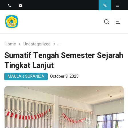
SMAN 1 BANTARAN
SMAN 1 Bantaran
Home
Uncategorized
Sumatif Tengah Semester Sejarah
Sumatif Tengah Semester Sejarah
Tingkat Lanjut
MAULA s SURANIDA
October 8, 2025