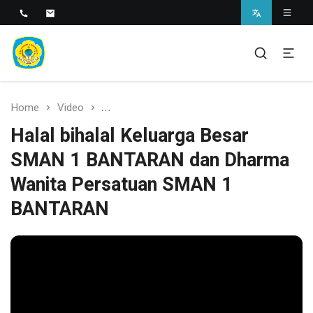
SMAN 1 BANTARAN
SMAN 1 Bantaran
Home
Video
Halal bihalal Keluarga Besar SMAN 1 B
Halal bihalal Keluarga Besar
SMAN 1 BANTARAN dan Dharma
Wanita Persatuan SMAN 1
BANTARAN