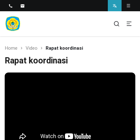
SMAN 1 BANTARAN
SMAN 1 Bantaran
Home
Video
Rapat koordinasi
Rapat koordinasi