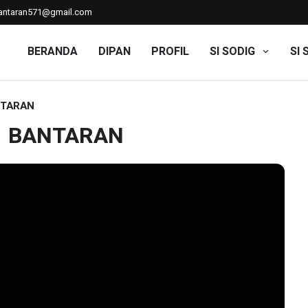
ntaran571@gmail.com
BERANDA
DIPAN
PROFIL
SI SODIG
SI 
ANTARAN
 1 BANTARAN