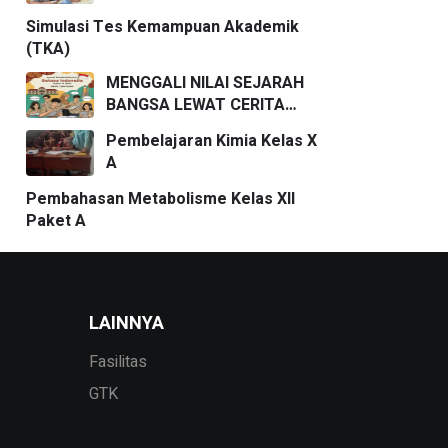
Simulasi Tes Kemampuan Akademik
(TKA)
MENGGALI NILAI SEJARAH
BANGSA LEWAT CERITA
PENDEK
Pembelajaran Kimia Kelas X
A
Pembahasan Metabolisme Kelas XII
Paket A
LAINNYA
Fasilitas
GTK