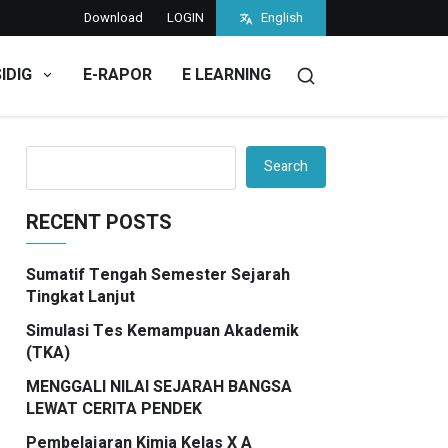
Download
LOGIN
English
SIDIG
E-RAPOR
E LEARNING
Search
RECENT POSTS
Sumatif Tengah Semester Sejarah
Tingkat Lanjut
Simulasi Tes Kemampuan Akademik
(TKA)
MENGGALI NILAI SEJARAH BANGSA
LEWAT CERITA PENDEK
Pembelajaran Kimia Kelas X A