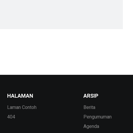
HALAMAN
ARSIP
Laman Contoh
Berita
404
Pengumuman
Agenda