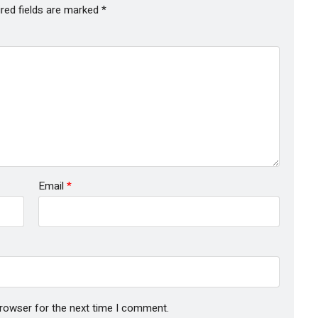
red fields are marked
*
Email
*
browser for the next time I comment.