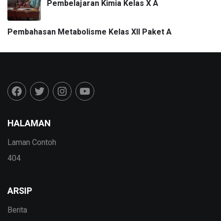
Pembelajaran Kimia Kelas X A
Pembahasan Metabolisme Kelas XII Paket A
HALAMAN
Laman Contoh
404
ARSIP
Berita