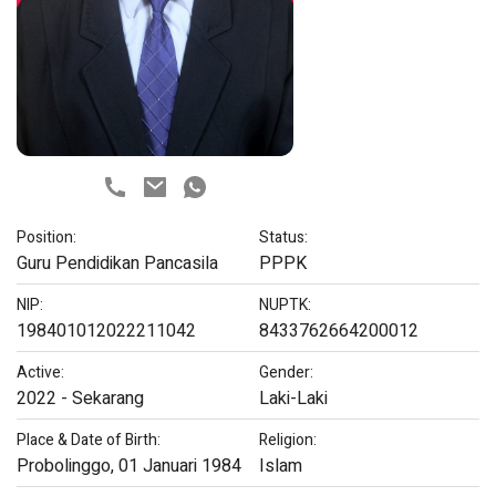
Position:
Status:
Guru Pendidikan Pancasila
PPPK
NIP:
NUPTK:
198401012022211042
8433762664200012
Active:
Gender:
2022 - Sekarang
Laki-Laki
Place & Date of Birth:
Religion:
Probolinggo, 01 Januari 1984
Islam