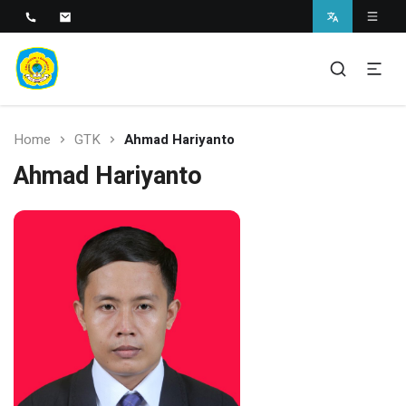
SMAN 1 BANTARAN
SMAN 1 Bantaran
Home
GTK
Ahmad Hariyanto
Ahmad Hariyanto