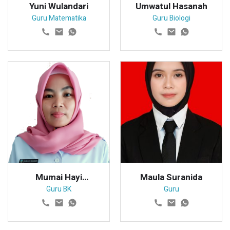
Yuni Wulandari
Umwatul Hasanah
Guru Matematika
Guru Biologi
Mumai Hayi
Maula Suranida
Wulandari
Guru BK
Guru