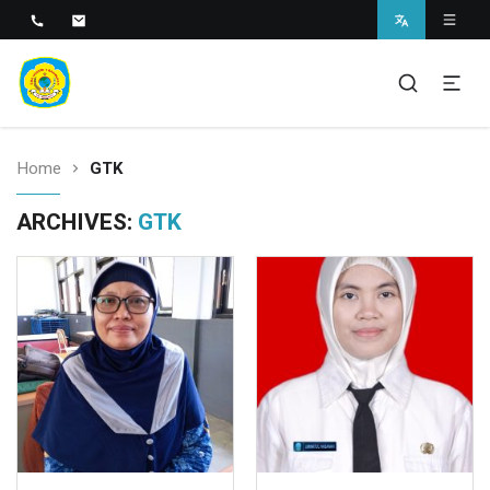
SMAN 1 BANTARAN
SMAN 1 Bantaran
Home
GTK
ARCHIVES:
GTK