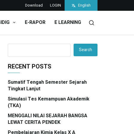
Download
LOGIN
English
SIDIG
E-RAPOR
E LEARNING
Search
RECENT POSTS
Sumatif Tengah Semester Sejarah
Tingkat Lanjut
Simulasi Tes Kemampuan Akademik
(TKA)
MENGGALI NILAI SEJARAH BANGSA
LEWAT CERITA PENDEK
Pembelajaran Kimia Kelas X A