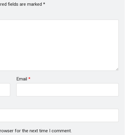
red fields are marked
*
Email
*
browser for the next time I comment.