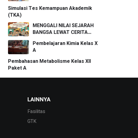
Simulasi Tes Kemampuan Akademik
(TKA)
MENGGALI NILAI SEJARAH
BANGSA LEWAT CERITA
PENDEK
Pembelajaran Kimia Kelas X
A
Pembahasan Metabolisme Kelas XII
Paket A
LAINNYA
Fasilitas
GTK