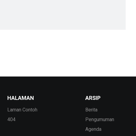
HALAMAN
ARSIP
Laman Contoh
Berita
404
Pengumuman
Agenda