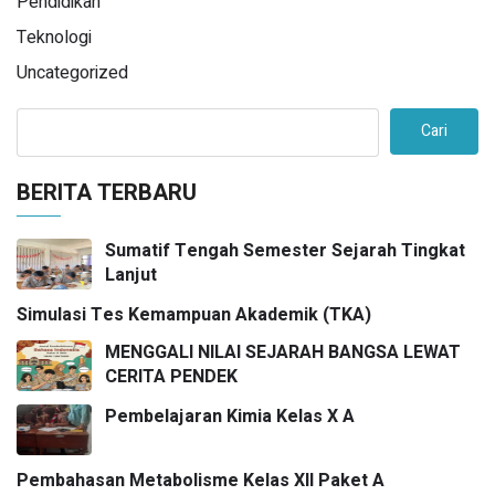
Pendidikan
Teknologi
Uncategorized
Cari
BERITA TERBARU
Sumatif Tengah Semester Sejarah Tingkat
Lanjut
Simulasi Tes Kemampuan Akademik (TKA)
MENGGALI NILAI SEJARAH BANGSA LEWAT
CERITA PENDEK
Pembelajaran Kimia Kelas X A
Pembahasan Metabolisme Kelas XII Paket A