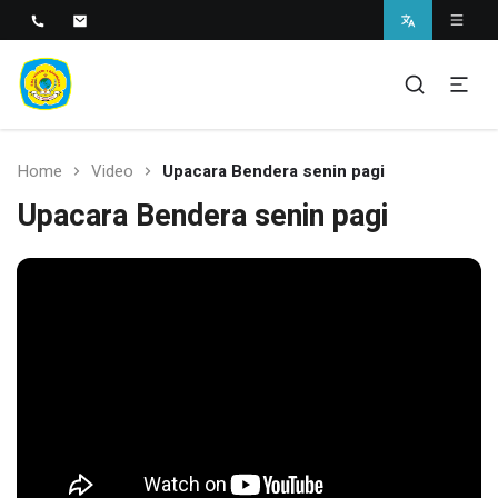
SMAN 1 BANTARAN
SMAN 1 Bantaran
Home
Video
Upacara Bendera senin pagi
Upacara Bendera senin pagi