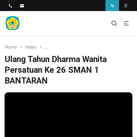
SMAN 1 BANTARAN
SMAN 1 Bantaran
Home
Video
Ulang Tahun Dharma Wanita Persatuan 
Ulang Tahun Dharma Wanita
Persatuan Ke 26 SMAN 1
BANTARAN