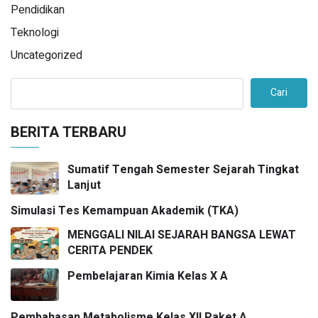
Pendidikan
Teknologi
Uncategorized
Cari
BERITA TERBARU
Sumatif Tengah Semester Sejarah Tingkat
Lanjut
Simulasi Tes Kemampuan Akademik (TKA)
MENGGALI NILAI SEJARAH BANGSA LEWAT
CERITA PENDEK
Pembelajaran Kimia Kelas X A
Pembahasan Metabolisme Kelas XII Paket A