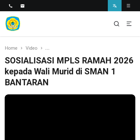
SMAN 1 BANTARAN
SMAN 1 Bantaran
Home
Video
SOSIALISASI MPLS RAMAH 2026 kepada W
SOSIALISASI MPLS RAMAH 2026
kepada Wali Murid di SMAN 1
BANTARAN