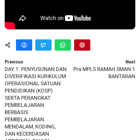
Previous
Next
DAY 1. PENYUSUNAN DAN
Pra MPLS RAMAH SMAN 1
DIVERIFIKASI KURIKULUM
BANTARAN
OPERASIONAL SATUAN
PENDIDIKAN (KOSP)
SERTA PERANGKAT
PEMBELAJARAN
BERBASIS
PEMBELAJARAN
MENDALAM, KODING,
DAN KECERDASAN