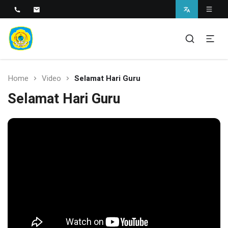
SMAN 1 BANTARAN
SMAN 1 Bantaran
Home
Video
Selamat Hari Guru
Selamat Hari Guru