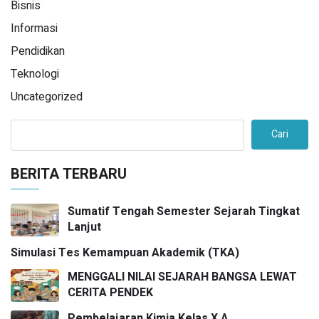
Bisnis
Informasi
Pendidikan
Teknologi
Uncategorized
Cari
BERITA TERBARU
Sumatif Tengah Semester Sejarah Tingkat
Lanjut
Simulasi Tes Kemampuan Akademik (TKA)
MENGGALI NILAI SEJARAH BANGSA LEWAT
CERITA PENDEK
Pembelajaran Kimia Kelas X A