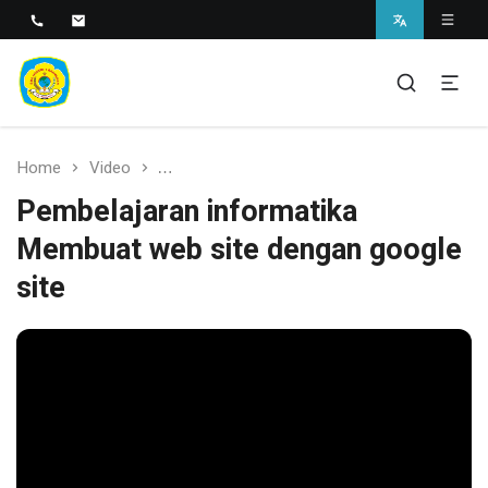
SMAN 1 BANTARAN
SMAN 1 Bantaran
Home
Video
Pembelajaran informatika Membuat web si
Pembelajaran informatika
Membuat web site dengan google
site