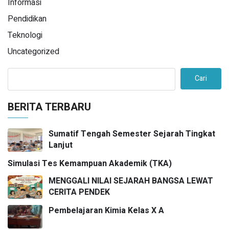
Informasi
Pendidikan
Teknologi
Uncategorized
Cari
BERITA TERBARU
Sumatif Tengah Semester Sejarah Tingkat
Lanjut
Simulasi Tes Kemampuan Akademik (TKA)
MENGGALI NILAI SEJARAH BANGSA LEWAT
CERITA PENDEK
Pembelajaran Kimia Kelas X A