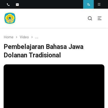
SMAN 1 BANTARAN
SMAN 1 Bantaran
Home
Video
Pembelajaran Bahasa Jawa Dolanan Tradis
Pembelajaran Bahasa Jawa
Dolanan Tradisional