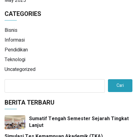
May 2025
CATEGORIES
Bisnis
Informasi
Pendidikan
Teknologi
Uncategorized
Cari
BERITA TERBARU
Sumatif Tengah Semester Sejarah Tingkat
Lanjut
Simulasi Tes Kemampuan Akademik (TKA)