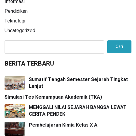
Informasi
Pendidikan
Teknologi
Uncategorized
Cari
BERITA TERBARU
Sumatif Tengah Semester Sejarah Tingkat
Lanjut
Simulasi Tes Kemampuan Akademik (TKA)
MENGGALI NILAI SEJARAH BANGSA LEWAT
CERITA PENDEK
Pembelajaran Kimia Kelas X A