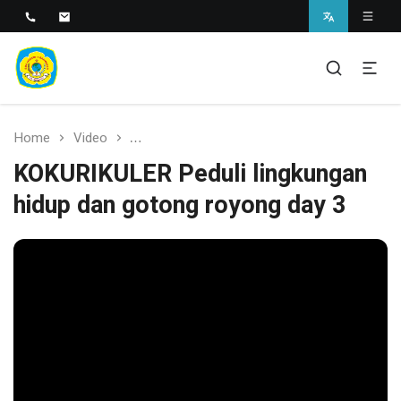
SMAN 1 BANTARAN
SMAN 1 Bantaran
Home
Video
KOKURIKULER Peduli lingkungan hidup dan
KOKURIKULER Peduli lingkungan
hidup dan gotong royong day 3