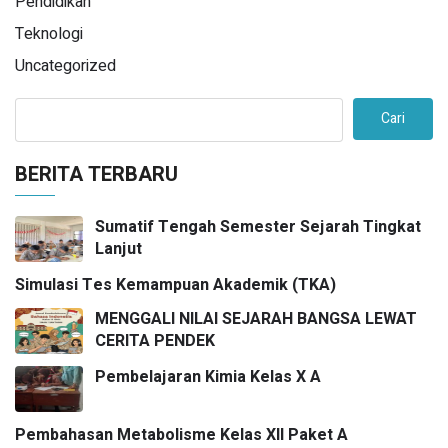
Pendidikan
Teknologi
Uncategorized
Cari
BERITA TERBARU
Sumatif Tengah Semester Sejarah Tingkat
Lanjut
Simulasi Tes Kemampuan Akademik (TKA)
MENGGALI NILAI SEJARAH BANGSA LEWAT
CERITA PENDEK
Pembelajaran Kimia Kelas X A
Pembahasan Metabolisme Kelas XII Paket A