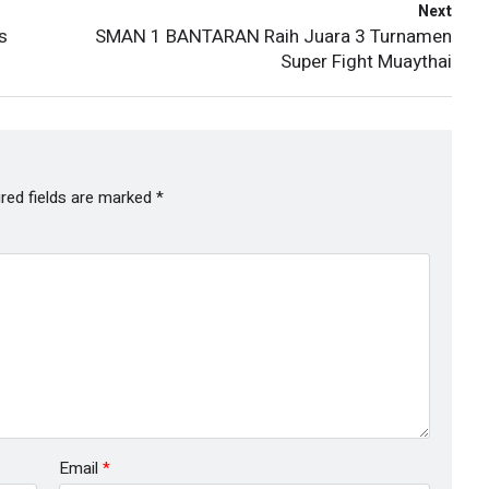
Next
s
SMAN 1 BANTARAN Raih Juara 3 Turnamen
Super Fight Muaythai
red fields are marked
*
Email
*