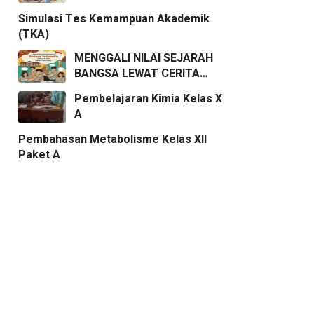
Simulasi Tes Kemampuan Akademik
(TKA)
MENGGALI NILAI SEJARAH
BANGSA LEWAT CERITA
PENDEK
Pembelajaran Kimia Kelas X
A
Pembahasan Metabolisme Kelas XII
Paket A