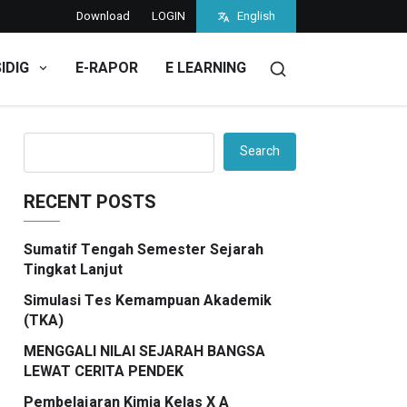
Download
LOGIN
English
SIDIG
E-RAPOR
E LEARNING
Search
RECENT POSTS
Sumatif Tengah Semester Sejarah
Tingkat Lanjut
Simulasi Tes Kemampuan Akademik
(TKA)
MENGGALI NILAI SEJARAH BANGSA
LEWAT CERITA PENDEK
Pembelajaran Kimia Kelas X A