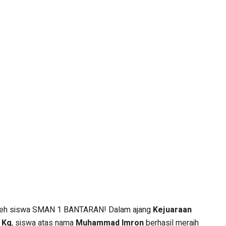
oleh siswa SMAN 1 BANTARAN! Dalam ajang
Kejuaraan
 Kg
, siswa atas nama
Muhammad Imron
berhasil meraih