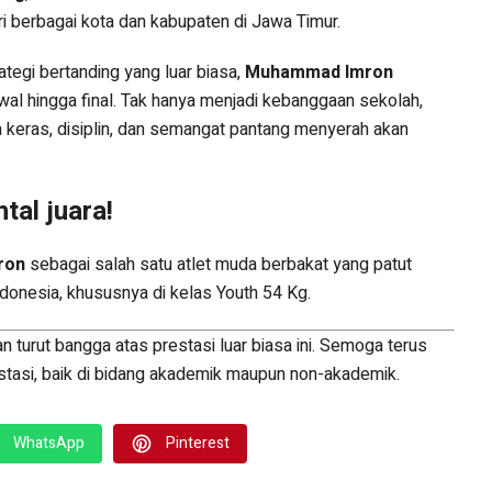
i berbagai kota dan kabupaten di Jawa Timur.
tegi bertanding yang luar biasa,
Muhammad Imron
al hingga final. Tak hanya menjadi kebanggaan sekolah,
ja keras, disiplin, dan semangat pantang menyerah akan
tal juara!
ron
sebagai salah satu atlet muda berbakat yang patut
Indonesia, khususnya di kelas Youth 54 Kg.
turut bangga atas prestasi luar biasa ini. Semoga terus
estasi, baik di bidang akademik maupun non-akademik.
WhatsApp
Pinterest