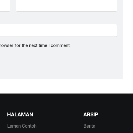
browser for the next time I comment.
HALAMAN
ARSIP
Laman Contoh
Berita