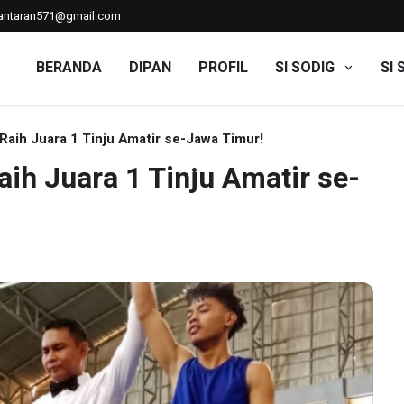
ntaran571@gmail.com
BERANDA
DIPAN
PROFIL
SI SODIG
SI 
ih Juara 1 Tinju Amatir se-Jawa Timur!
 Juara 1 Tinju Amatir se-