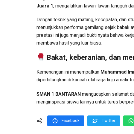
Juara 1
, mengalahkan lawan-lawan tangguh dar
Dengan teknik yang matang, kecepatan, dan stra
menunjukkan performa gemilang sejak babak aw
prestasi ini juga menjadi bukti nyata bahwa ker
membawa hasil yang luar biasa.
Bakat, keberanian, dan men
Kemenangan ini menempatkan
Muhammad Im
diperhitungkan di kancah olahraga tinju amatir 
SMAN 1 BANTARAN
mengucapkan selamat dan 
menginspirasi siswa lainnya untuk terus berpr
Facebook
Twitter