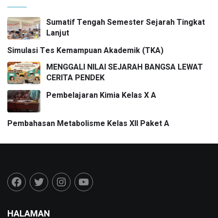
Sumatif Tengah Semester Sejarah Tingkat
Lanjut
Simulasi Tes Kemampuan Akademik (TKA)
MENGGALI NILAI SEJARAH BANGSA LEWAT
CERITA PENDEK
Pembelajaran Kimia Kelas X A
Pembahasan Metabolisme Kelas XII Paket A
HALAMAN