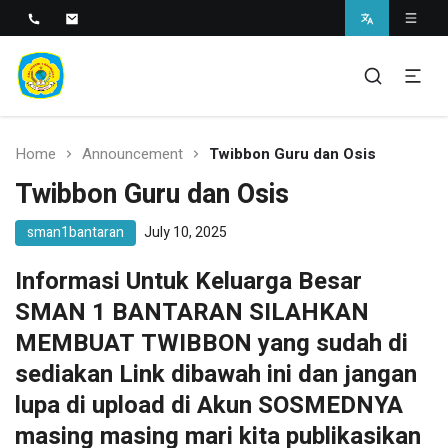
SMAN 1 BANTARAN
SMAN 1 Bantaran
Home
Announcement
Twibbon Guru dan Osis
Twibbon Guru dan Osis
sman1bantaran
July 10, 2025
Informasi Untuk Keluarga Besar
SMAN 1 BANTARAN SILAHKAN
MEMBUAT TWIBBON yang sudah di
sediakan Link dibawah ini dan jangan
lupa di upload di Akun SOSMEDNYA
masing masing mari kita publikasikan