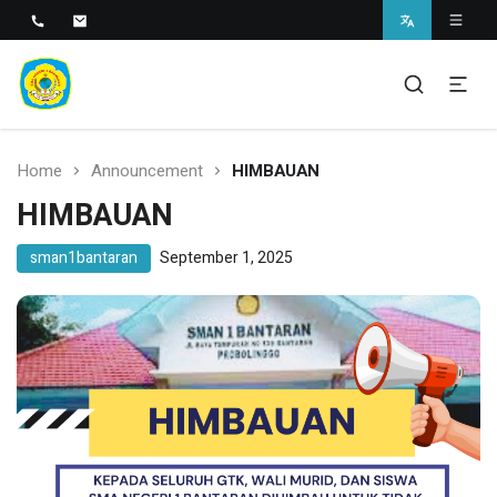
SMAN 1 BANTARAN
SMAN 1 Bantaran
Home
Announcement
HIMBAUAN
HIMBAUAN
sman1bantaran
September 1, 2025