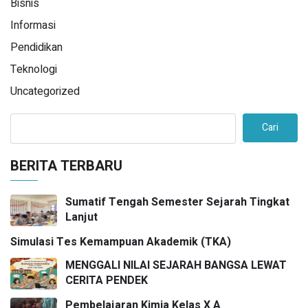
Bisnis
Informasi
Pendidikan
Teknologi
Uncategorized
Cari
BERITA TERBARU
Sumatif Tengah Semester Sejarah Tingkat
Lanjut
Simulasi Tes Kemampuan Akademik (TKA)
MENGGALI NILAI SEJARAH BANGSA LEWAT
CERITA PENDEK
Pembelajaran Kimia Kelas X A