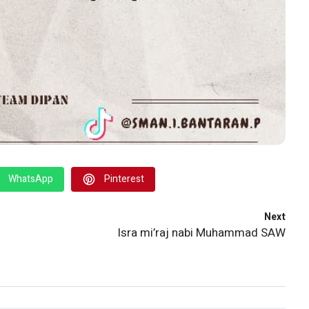
WhatsApp
Pinterest
Next
Isra mi’raj nabi Muhammad SAW