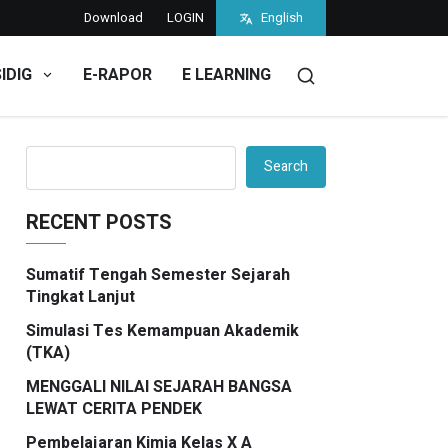
Download
LOGIN
English
SIDIG
E-RAPOR
E LEARNING
Search
RECENT POSTS
Sumatif Tengah Semester Sejarah
Tingkat Lanjut
Simulasi Tes Kemampuan Akademik
(TKA)
MENGGALI NILAI SEJARAH BANGSA
LEWAT CERITA PENDEK
Pembelajaran Kimia Kelas X A