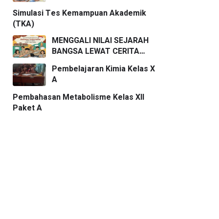
Simulasi Tes Kemampuan Akademik
(TKA)
MENGGALI NILAI SEJARAH
BANGSA LEWAT CERITA
PENDEK
Pembelajaran Kimia Kelas X
A
Pembahasan Metabolisme Kelas XII
Paket A