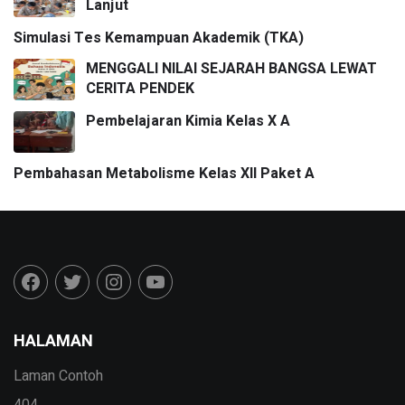
Lanjut
Simulasi Tes Kemampuan Akademik (TKA)
MENGGALI NILAI SEJARAH BANGSA LEWAT
CERITA PENDEK
Pembelajaran Kimia Kelas X A
Pembahasan Metabolisme Kelas XII Paket A
HALAMAN
Laman Contoh
404