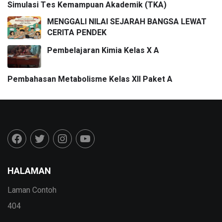
Simulasi Tes Kemampuan Akademik (TKA)
MENGGALI NILAI SEJARAH BANGSA LEWAT
CERITA PENDEK
Pembelajaran Kimia Kelas X A
Pembahasan Metabolisme Kelas XII Paket A
HALAMAN
Laman Contoh
404