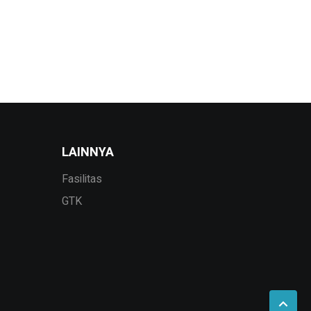
LAINNYA
Fasilitas
GTK