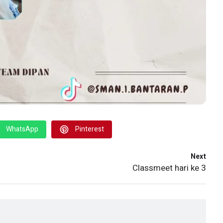
WhatsApp
Pinterest
Next
Classmeet hari ke 3