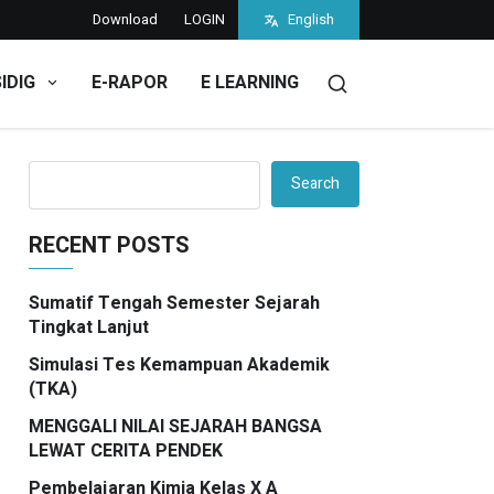
Download
LOGIN
English
SIDIG
E-RAPOR
E LEARNING
Search
RECENT POSTS
Sumatif Tengah Semester Sejarah
Tingkat Lanjut
Simulasi Tes Kemampuan Akademik
(TKA)
MENGGALI NILAI SEJARAH BANGSA
LEWAT CERITA PENDEK
Pembelajaran Kimia Kelas X A