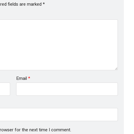
red fields are marked
*
Email
*
browser for the next time I comment.