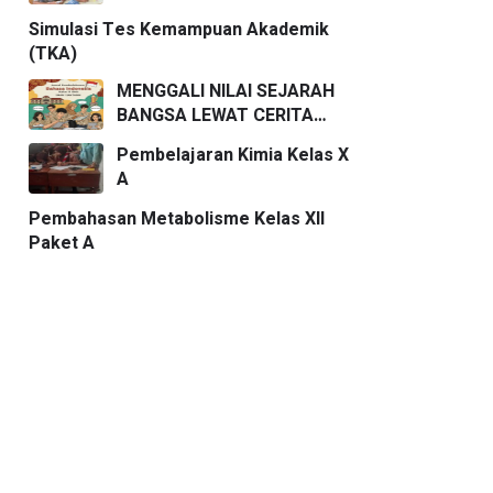
Simulasi Tes Kemampuan Akademik
(TKA)
MENGGALI NILAI SEJARAH
BANGSA LEWAT CERITA
PENDEK
Pembelajaran Kimia Kelas X
A
Pembahasan Metabolisme Kelas XII
Paket A