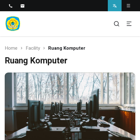
SMAN 1 BANTARAN
SMAN 1 Bantaran
Home
Facility
Ruang Komputer
Ruang Komputer