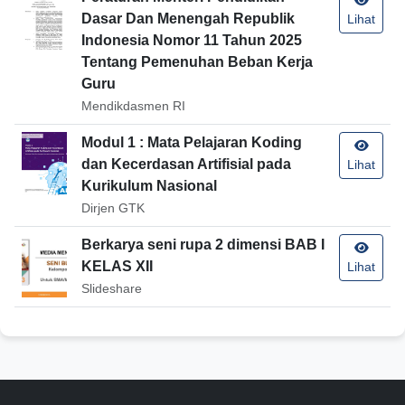
Dasar Dan Menengah Republik
Lihat
Indonesia Nomor 11 Tahun 2025
Tentang Pemenuhan Beban Kerja
Guru
Mendikdasmen RI
Modul 1 : Mata Pelajaran Koding
dan Kecerdasan Artifisial pada
Lihat
Kurikulum Nasional
Dirjen GTK
Berkarya seni rupa 2 dimensi BAB I
KELAS XII
Lihat
Slideshare