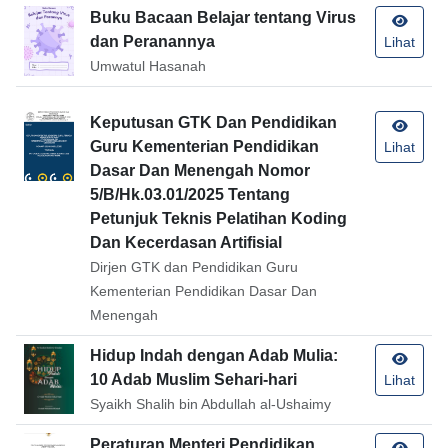
Buku Bacaan Belajar tentang Virus
dan Peranannya
Lihat
Umwatul Hasanah
Keputusan GTK Dan Pendidikan
Guru Kementerian Pendidikan
Lihat
Dasar Dan Menengah Nomor
5/B/Hk.03.01/2025 Tentang
Petunjuk Teknis Pelatihan Koding
Dan Kecerdasan Artifisial
Dirjen GTK dan Pendidikan Guru
Kementerian Pendidikan Dasar Dan
Menengah
Hidup Indah dengan Adab Mulia:
10 Adab Muslim Sehari-hari
Lihat
Syaikh Shalih bin Abdullah al-Ushaimy
Peraturan Menteri Pendidikan