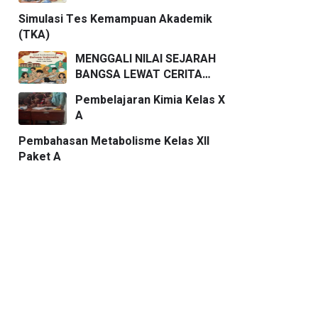
Simulasi Tes Kemampuan Akademik
(TKA)
MENGGALI NILAI SEJARAH
BANGSA LEWAT CERITA
PENDEK
Pembelajaran Kimia Kelas X
A
Pembahasan Metabolisme Kelas XII
Paket A