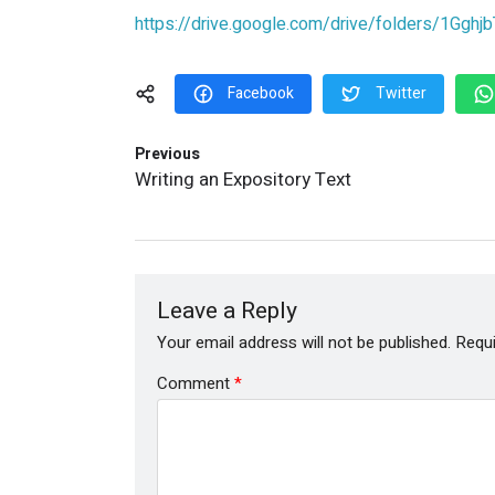
https://drive.google.com/drive/folders/1G
Facebook
Twitter
Previous
Writing an Expository Text
Leave a Reply
Your email address will not be published.
Requi
Comment
*