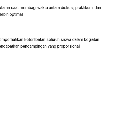
rutama saat membagi waktu antara diskusi, praktikum, dan
lebih optimal.
emperhatikan keterlibatan seluruh siswa dalam kegiatan
endapatkan pendampingan yang proporsional.