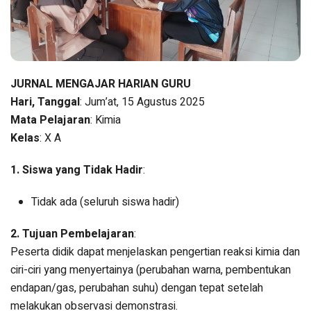
JURNAL MENGAJAR HARIAN GURU
Hari, Tanggal
: Jum’at, 15 Agustus 2025
Mata Pelajaran
: Kimia
Kelas
: X A
1. Siswa yang Tidak Hadir
:
Tidak ada (seluruh siswa hadir)
2. Tujuan Pembelajaran
:
Peserta didik dapat menjelaskan pengertian reaksi kimia dan
ciri-ciri yang menyertainya (perubahan warna, pembentukan
endapan/gas, perubahan suhu) dengan tepat setelah
melakukan observasi demonstrasi.