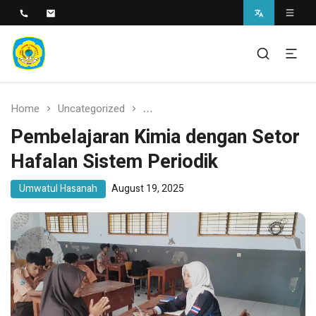
SMAN 1 BANTARAN
SMAN 1 Bantaran
Home
Uncategorized
Pembelajaran Kimia dengan Setor 
Pembelajaran Kimia dengan Setor
Hafalan Sistem Periodik
Umwatul Hasanah
August 19, 2025