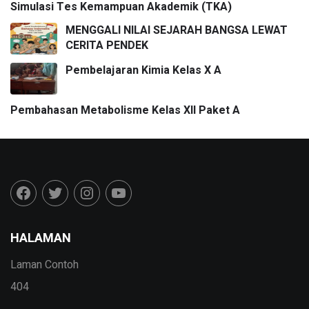
Simulasi Tes Kemampuan Akademik (TKA)
MENGGALI NILAI SEJARAH BANGSA LEWAT
CERITA PENDEK
Pembelajaran Kimia Kelas X A
Pembahasan Metabolisme Kelas XII Paket A
HALAMAN
Laman Contoh
404