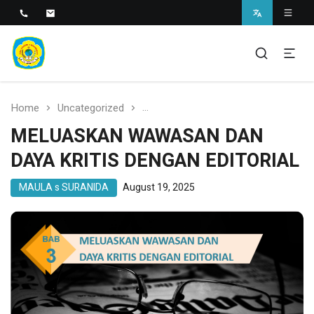
SMAN 1 BANTARAN
SMAN 1 Bantaran
Home
Uncategorized
MELUASKAN WAWASAN DAN DAYA 
MELUASKAN WAWASAN DAN
DAYA KRITIS DENGAN EDITORIAL
MAULA s SURANIDA
August 19, 2025