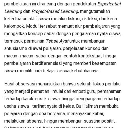
pembelajaran ini dirancang dengan pendekatan
Experiential
Learning
dan
Project-Based Learning
, mengutamakan
keterlibatan aktif siswa melalui diskusi, refleksi, dan kerja
kelompok. Modul tersebut memuat alur pembelajaran yang
mengaitkan konsep sabar dengan pengalaman nyata siswa,
termasuk permainan
Tebak Ayat
untuk membangun
antusiasme di awal pelajaran, penjelasan konsep dan
macam-macam sabar dengan contoh kontekstual, hingga
pembelajaran berdiferensiasi yang memberi kesempatan
siswa memilih cara belajar sesuai kebutuhannya.
Hasil observasi menunjukkan bahwa seluruh fokus perilaku
yang menjadi perhatian—mulai dari empati guru, pemahaman
terhadap karakteristik siswa, hingga penghargaan terhadap
usaha siswa—terlihat nyata di kelas. Bu Halimah membuka
pelajaran dengan doa bersama, menanyakan kabar,
melakukan absensi, hingga membangun suasana positif.