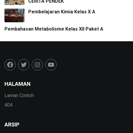
CERITA PENDEK
Pembelajaran Kimia Kelas X A
Pembahasan Metabolisme Kelas XII Paket A
HALAMAN
Laman Contoh
404
ARSIP