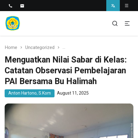
SMAN 1 BANTARAN
SMAN 1 Bantaran
Home
Uncategorized
Menguatkan Nilai Sabar di Kelas:
Menguatkan Nilai Sabar di Kelas:
Catatan Observasi Pembelajaran
PAI Bersama Bu Halimah
Anton Hartono, S.Kom
August 11, 2025