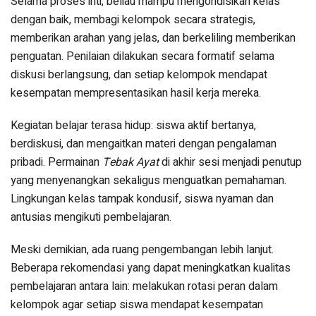
Selama proses inti, beliau mampu mengondisikan kelas
dengan baik, membagi kelompok secara strategis,
memberikan arahan yang jelas, dan berkeliling memberikan
penguatan. Penilaian dilakukan secara formatif selama
diskusi berlangsung, dan setiap kelompok mendapat
kesempatan mempresentasikan hasil kerja mereka.
Kegiatan belajar terasa hidup: siswa aktif bertanya,
berdiskusi, dan mengaitkan materi dengan pengalaman
pribadi. Permainan
Tebak Ayat
di akhir sesi menjadi penutup
yang menyenangkan sekaligus menguatkan pemahaman.
Lingkungan kelas tampak kondusif, siswa nyaman dan
antusias mengikuti pembelajaran.
Meski demikian, ada ruang pengembangan lebih lanjut.
Beberapa rekomendasi yang dapat meningkatkan kualitas
pembelajaran antara lain: melakukan rotasi peran dalam
kelompok agar setiap siswa mendapat kesempatan