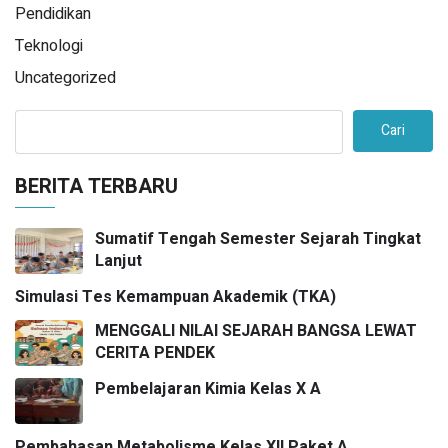
Pendidikan
Teknologi
Uncategorized
Cari
BERITA TERBARU
Sumatif Tengah Semester Sejarah Tingkat
Lanjut
Simulasi Tes Kemampuan Akademik (TKA)
MENGGALI NILAI SEJARAH BANGSA LEWAT
CERITA PENDEK
Pembelajaran Kimia Kelas X A
Pembahasan Metabolisme Kelas XII Paket A