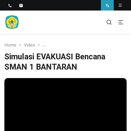
SMAN 1 BANTARAN
SMAN 1 Bantaran
Home
Video
Simulasi EVAKUASI Bencana SMAN 1 BA
Simulasi EVAKUASI Bencana
SMAN 1 BANTARAN