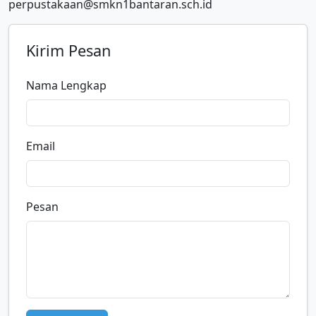
perpustakaan@smkn1bantaran.sch.id
Kirim Pesan
Nama Lengkap
Email
Pesan