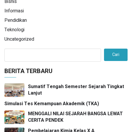
Bisnis
Informasi
Pendidikan
Teknologi
Uncategorized
Cari
BERITA TERBARU
Sumatif Tengah Semester Sejarah Tingkat
Lanjut
Simulasi Tes Kemampuan Akademik (TKA)
MENGGALI NILAI SEJARAH BANGSA LEWAT
CERITA PENDEK
Pembelajaran Kimia Kelas X A