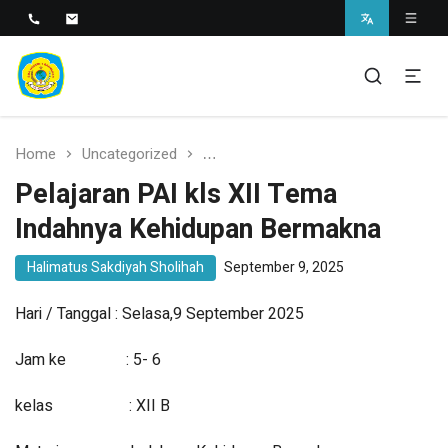
SMAN 1 BANTARAN
SMAN 1 Bantaran
Home
Uncategorized
Pelajaran PAI kls XII Tema Indah
Pelajaran PAI kls XII Tema
Indahnya Kehidupan Bermakna
Halimatus Sakdiyah Sholihah
September 9, 2025
Hari / Tanggal : Selasa,9 September 2025
Jam ke : 5- 6
kelas : XII B