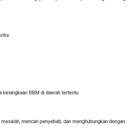
itis.
 kelangkaan BBM di daerah tertentu.
si masalah, mencari penyebab, dan menghubungkan dengan