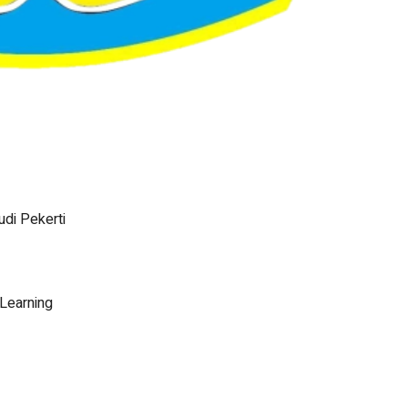
di Pekerti
 Learning