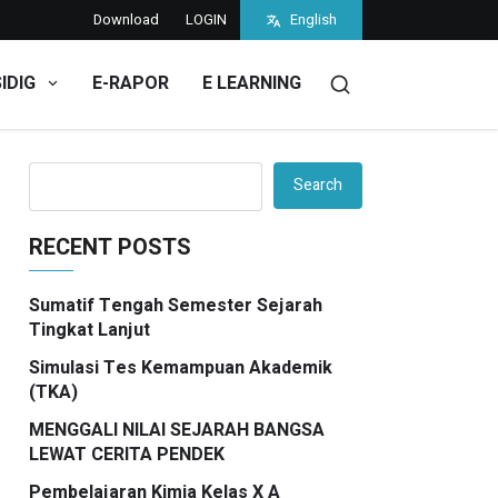
Download
LOGIN
English
SIDIG
E-RAPOR
E LEARNING
Search
RECENT POSTS
Sumatif Tengah Semester Sejarah
Tingkat Lanjut
Simulasi Tes Kemampuan Akademik
(TKA)
MENGGALI NILAI SEJARAH BANGSA
LEWAT CERITA PENDEK
Pembelajaran Kimia Kelas X A