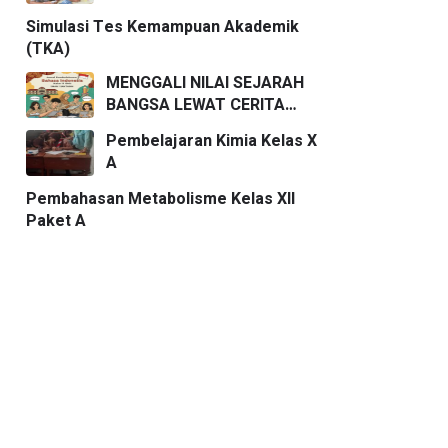
Simulasi Tes Kemampuan Akademik
(TKA)
MENGGALI NILAI SEJARAH
BANGSA LEWAT CERITA
PENDEK
Pembelajaran Kimia Kelas X
A
Pembahasan Metabolisme Kelas XII
Paket A