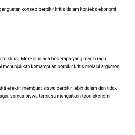
enguatan konsep berpikir kritis dalam konteks ekonomi
aat berdiskusi. Meskipun ada beberapa yang masih ragu
 menunjukkan kemampuan berpikir kritis melalui argumen
kti efektif membuat siswa berpikir lebih dalam dan tidak
 agar semua siswa terbiasa mengaitkan teori ekonomi