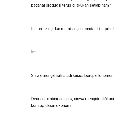
padahal produksi terus dilakukan setiap hari?”
Ice breaking dan membangun mindset berpikir kr
Inti:
Siswa mengamati studi kasus berupa fenomena
Dengan bimbingan guru, siswa mengidentifika
konsep dasar ekonomi.