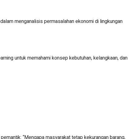
s dalam menganalisis permasalahan ekonomi di lingkungan
rning untuk memahami konsep kebutuhan, kelangkaan, dan
 pemantik: “Mengapa masyarakat tetap kekurangan barang,