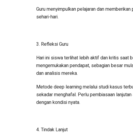
Guru menyimpulkan pelajaran dan memberikan p
sehari-hari.
3. Refleksi Guru
Hari ini siswa terlihat lebih aktif dan kritis s
mengemukakan pendapat, sebagian besar mulai
dan analisis mereka.
Metode deep learning melalui studi kasus terbu
sekadar menghafal. Perlu pembiasaan lanjutan
dengan kondisi nyata.
4. Tindak Lanjut