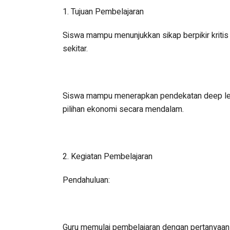
1. Tujuan Pembelajaran
Siswa mampu menunjukkan sikap berpikir kriti
sekitar.
Siswa mampu menerapkan pendekatan deep lea
pilihan ekonomi secara mendalam.
2. Kegiatan Pembelajaran
Pendahuluan:
Guru memulai pembelajaran dengan pertanyaan